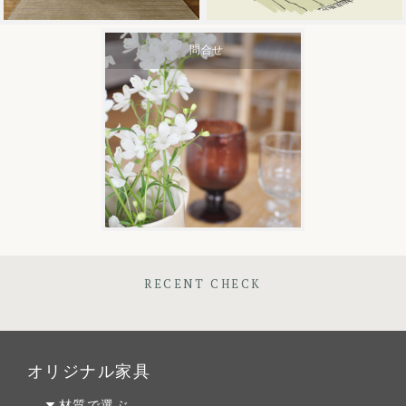
問合せ
RECENT CHECK
オリジナル家具
材質で選ぶ