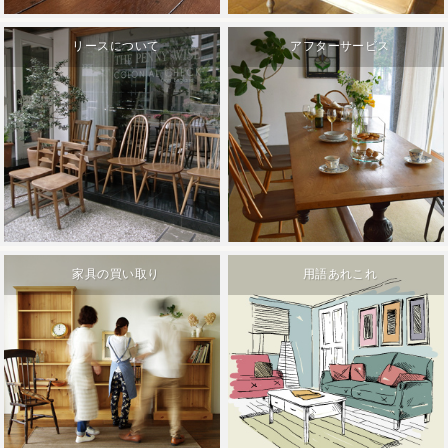
リースについて
アフターサービス
家具の買い取り
用語あれこれ