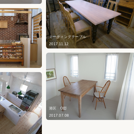
ミーティングテーブル
2017.11.12
宮前ショップ
港区 O邸
2017.07.08