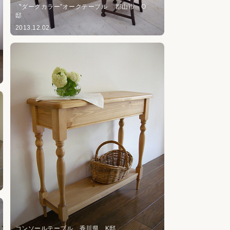
〝ダークカラー”オークテーブル 郡山市 O
邸
2013.12.02
コンソールテーブル 香川県 K邸