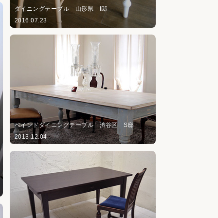
ダイニングテーブル 山形県 I邸
2016.07.23
ペイントダイニングテーブル 渋谷区 S邸
2013.12.04