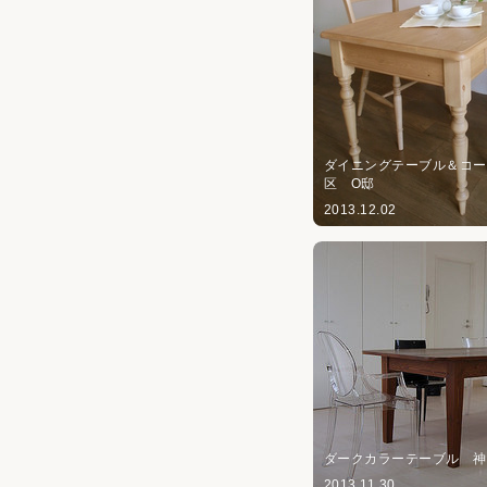
ダイニングテーブル＆コ
区 O邸
2013.12.02
ダークカラーテーブル 
2013.11.30