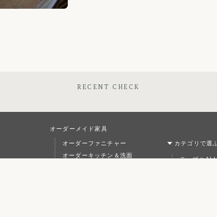
RECENT CHECK
オーダーメイド家具
オーダーファニチャー
カテゴリで選
オーダーキッチン＆洗面
テーブルAL
リフォーム
テーブルS
店舗什器
テーブルM
材質で選ぶ
テーブルL
チェア
オーク材