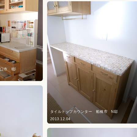
川口市 I邸
タイルトップカウンター 船橋市 N邸
2013.12.04