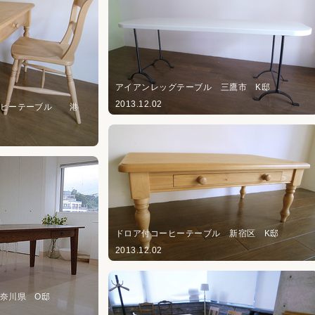
アイアンレッグテーブル 三鷹市 K邸
2013.12.02
ーヒーテーブル 港
ドロア付コーヒーテーブル 新宿区 K邸
2013.12.02
神奈川県 O邸