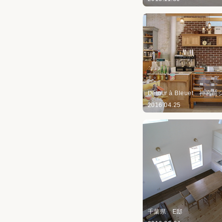
Détour à Bleuet 神
2016.04.25
千葉県 E邸