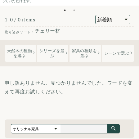
っていただけます。
1-0 / 0 items
チェリー材
天然木の
種類
シリーズを
選
家具の種類
を
シーンで選ぶ
を選ぶ
ぶ
選ぶ
申し訳ありません、見つかりませんでした。ワードを変
えて再度お試しください。