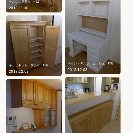
デスク 三鷹市 Y邸
2013.11.30
ペイントデスク 世田谷区 K邸
キャビネット 横浜市 H邸
2013.12.02
2013.12.02