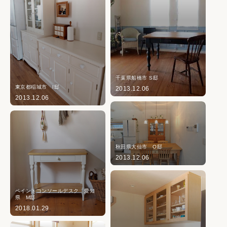
千葉県船橋市 S邸
東京都稲城市 I邸
2013.12.06
2013.12.06
秋田県大仙市 O邸
2013.12.06
ペイントコンソールデスク 愛知
県 M邸
2018.01.29