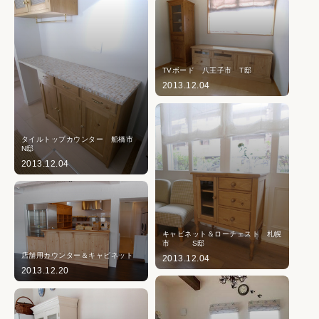
TVボード 八王子市 T邸
2013.12.04
タイルトップカウンター 船橋市
N邸
2013.12.04
キャビネット＆ローチェスト 札幌
市 S邸
店舗用カウンター＆キャビネット
2013.12.04
2013.12.20