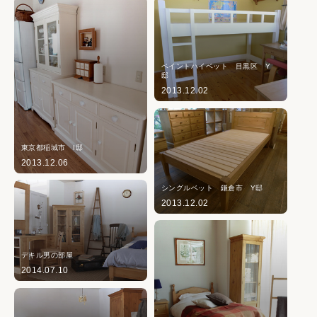
ペイントハイベット 目黒区 Y
邸
2013.12.02
東京都稲城市 I邸
2013.12.06
シングルベット 鎌倉市 Y邸
2013.12.02
デキル男の部屋
2014.07.10