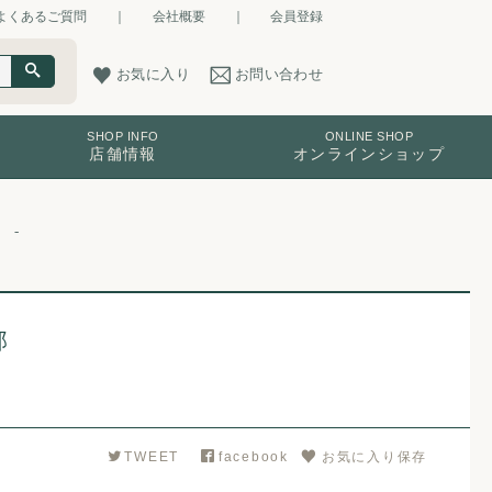
よくあるご質問
｜
会社概要
｜
会員登録
お気に入り
お問い合わせ
SHOP INFO
ONLINE SHOP
店舗情報
オンラインショップ
Y邸
TWEET
facebook
お気に入り保存