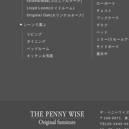
colonalteak(コロニアルチーク)
ローボード
Lloyd Loom(ロイドルーム)
チェスト
Original Oak(オリジナルオーク)
ブックケース
シーンで選ぶ
デスク
ベッド
リビング
ミラー/スモールア
ダイニング
サイドボード
ベッドルーム
展示中
キッチン＆洗面
ザ・ペニーワイ
〒108-0071 
TEL03-3443-4