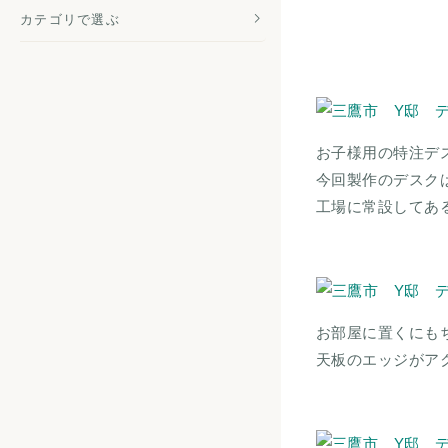
カテゴリで選ぶ
お子様用の特注デ
今回製作のデスク
工場に常設してあ
お部屋に置くにも
天板のエッジがア