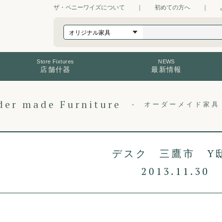
ザ・ペニーワイズについて
｜
初めての方へ
｜
Store Fixtures
NEWS
店舗什器
最新情報
der made Furniture
オーダーメイド家具
デスク 三鷹市 
2013.11.30