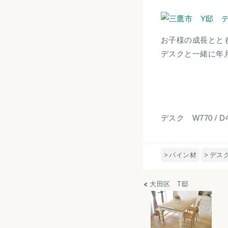
お子様の成長とと
デスクと一緒に年
デスク W770 / D4
パイン材
デス
大田区 T邸