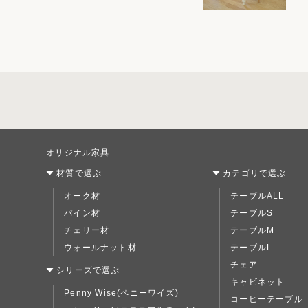
オリジナル家具
材質で選ぶ
カテゴリで選ぶ
オーク材
テーブルALL
パイン材
テーブルS
チェリー材
テーブルM
ウォールナット材
テーブルL
チェア
シリーズで選ぶ
キャビネット
Penny Wise(ペニーワイズ)
コーヒーテーブル