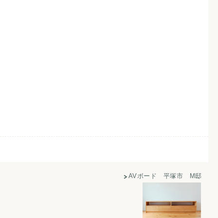
AVボード 平塚市 M邸