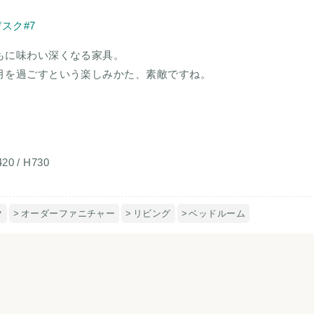
もに味わい深くなる家具。
月を過ごすという楽しみかた、素敵ですね。
20 / H730
ク
オーダーファニチャー
リビング
ベッドルーム