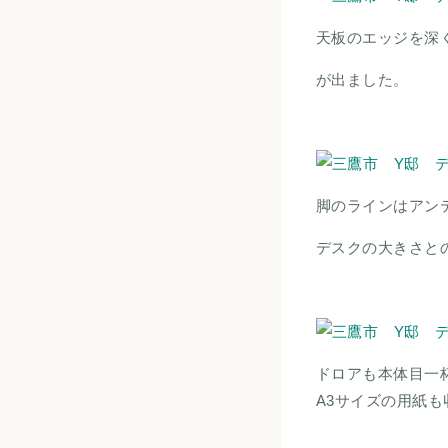
天板のエッジを深
が出ました。
脚のラインはアン
デスクの大きさと
ドロアも本体目一
A3サイズの用紙