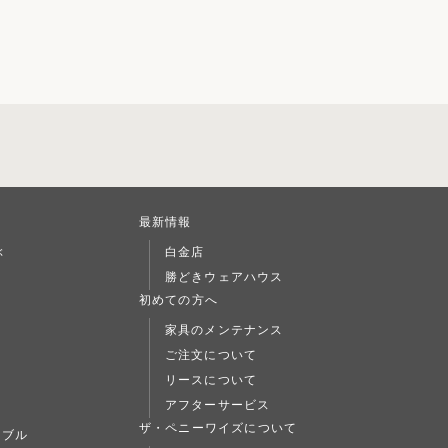
最新情報
ぶ
白金店
勝どきウェアハウス
L
初めての方へ
家具のメンテナンス
ご注文について
リースについて
アフターサービス
ト
ザ・ペニーワイズについて
ーブル