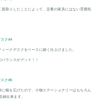
く面取りしたことによって、定番の家具にはない雰囲気
ティークデスクをベースに細く仕上げました。
のバランスがグッド！！
杯に幅を広げたので、小物ステーショナリーはもちろん
も収納出来ます。