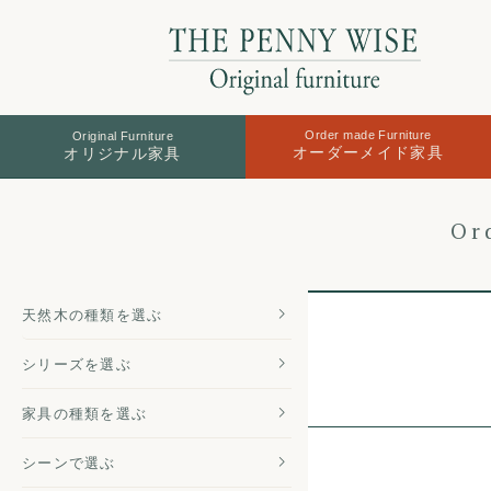
Order made Furniture
Original Furniture
オーダーメイド家具
オリジナル家具
Or
天然木の
種類を選ぶ
シリーズを
選ぶ
家具の種類
を選ぶ
シーンで選ぶ