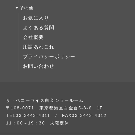
ミラー/スモールアイテム
その他
サイドボード
お気に入り
展示中
よくある質問
会社概要
用語あれこれ
プライバシーポリシー
お問い合わせ
ザ・ペニーワイズ白金ショールーム
〒108-0071 東京都港区白金台5-3-6 1F
TEL03-3443-4311 / FAX03-3443-4312
11：00～19：30 火曜定休