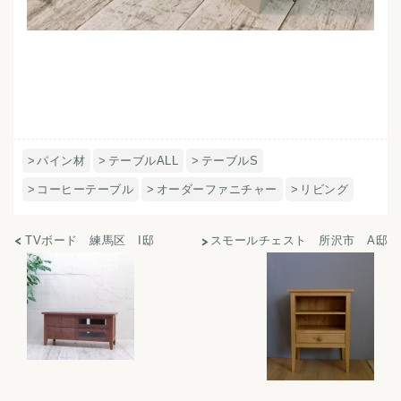
パイン材
テーブルALL
テーブルS
コーヒーテーブル
オーダーファニチャー
リビング
TVボード 練馬区 I邸
スモールチェスト 所沢市 A邸