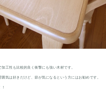
で加工性も比較的良く衝撃にも強い木材です。
雰囲気は好きだけど、節が気になるという方にはお勧めです。
！！