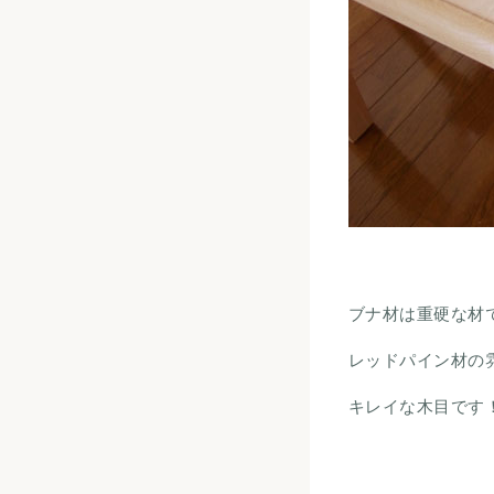
ブナ材は重硬な材
レッドパイン材の
キレイな木目です