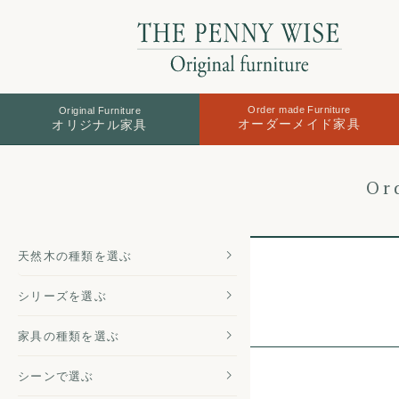
Order made Furniture
Original Furniture
オーダーメイド家具
オリジナル家具
Or
天然木の
種類を選ぶ
シリーズを
選ぶ
家具の種類
を選ぶ
シーンで選ぶ