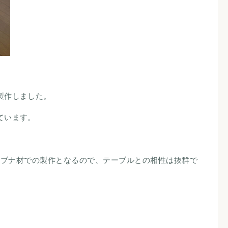
製作しました。
ています。
とブナ材での製作となるので、テーブルとの相性は抜群で