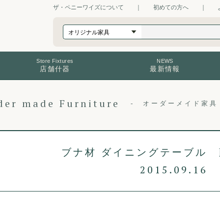
ザ・ペニーワイズについて
｜
初めての方へ
｜
Store Fixtures
NEWS
店舗什器
最新情報
der made Furniture
オーダーメイド家具
ブナ材 ダイニングテーブル 
2015.09.16