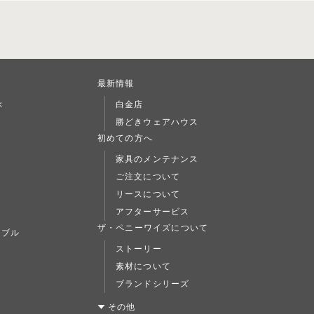
最新情報
ぶ
白金店
勝どきウェアハウス
L
初めての方へ
家具のメンテナンス
ご注文について
リースについて
アフターサービス
ト
ザ・ペニーワイズについて
ーブル
ストーリー
素材について
ブランドシリーズ
ス
その他