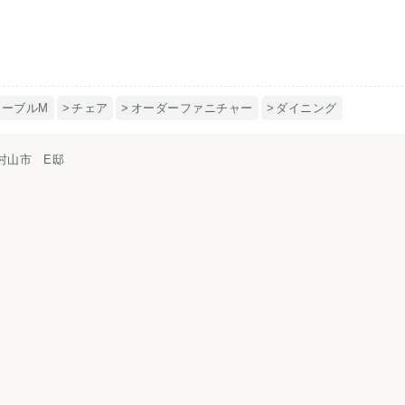
テーブルM
チェア
オーダーファニチャー
ダイニング
村山市 E邸