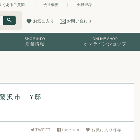
よくあるご質問
｜
会社概要
｜
会員登録
お気に入り
お問い合わせ
SHOP INFO
ONLINE SHOP
店舗情報
オンラインショップ
藤沢市 Y邸
TWEET
facebook
お気に入り保存