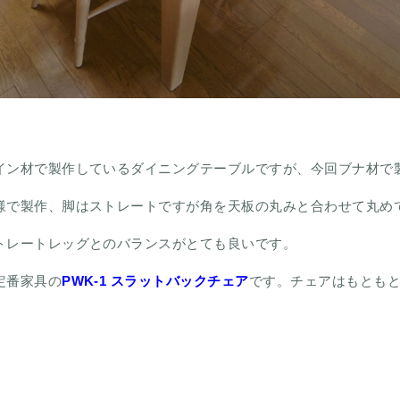
イン材で製作しているダイニングテーブルですが、今回ブナ材で
様で製作、脚はストレートですが角を天板の丸みと合わせて丸め
トレートレッグとのバランスがとても良いです。
定番家具の
PWK-1 スラットバックチェア
です。チェアはもとも