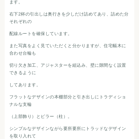
ます。
右下2杯の引出しは奥行きを少しだけ詰めてあり、詰めた分
それぞれの
配線ルートを確保しています。
また写真をよく見ていただくと分かりますが、住宅幅木に
合わせ台輪も
切り欠き加工、アジャスターを組込み、壁に隙間なく設置
できるように
してあります。
フラットなデザインの本棚部分と引き出しにトラディショ
ナルな支輪
（上部飾り）とピラー（柱）。
シンプルなデザインながら要所要所にトラッドなデザイン
を取り入れて