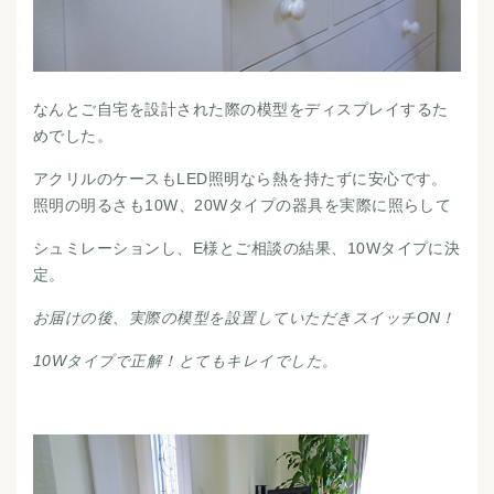
なんとご自宅を設計された際の模型をディスプレイするた
めでした。
アクリルのケースもLED照明なら熱を持たずに安心です。
照明の明るさも10W、20Wタイプの器具を実際に照らして
シュミレーションし、E様とご相談の結果、10Wタイプに決
定。
お届けの後、実際の模型を設置していただきスイッチON！
10Wタイプで正解！とてもキレイでした。