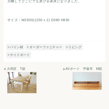
分離してどこにでも
置ける家具になりました。
サイズ：W2500(1250 x 2) D380 H830
パイン材
オーダーファニチャー
リビング
サイドボード
大田区 T邸
AVボード 平塚市 M邸