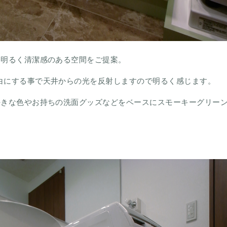
、明るく清潔感のある空間をご提案。
白にする事で天井からの光を反射しますので明るく感じます。
好きな色やお持ちの洗面グッズなどをベースにスモーキーグリー