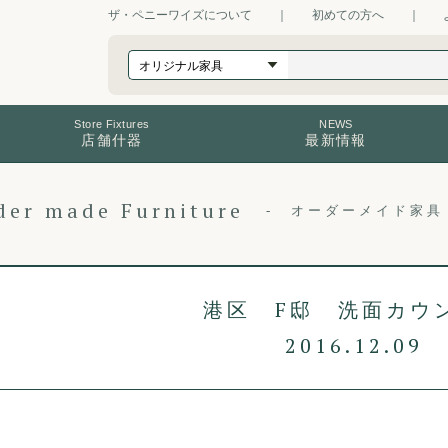
ザ・ペニーワイズについて
｜
初めての方へ
｜
Store Fixtures
NEWS
店舗什器
最新情報
der made Furniture
オーダーメイド家具
港区 F邸 洗面カウ
2016.12.09