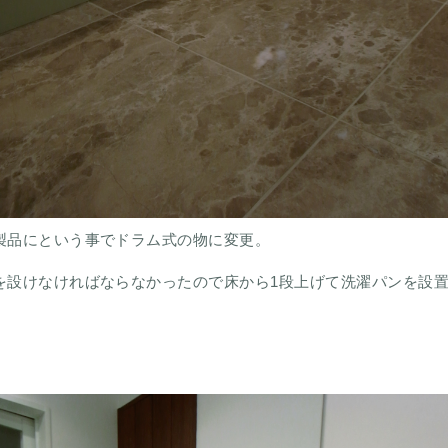
製品にという事でドラム式の物に変更。
を設けなければならなかったので床から1段上げて洗濯パンを設