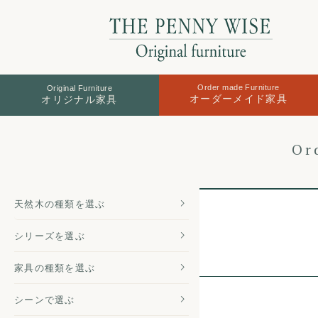
Order made Furniture
Original Furniture
オーダーメイド家具
オリジナル家具
Or
天然木の
種類を選ぶ
シリーズを
選ぶ
家具の種類
を選ぶ
シーンで選ぶ