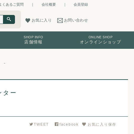
よくあるご質問
｜
会社概要
｜
会員登録
お気に入り
お問い合わせ
SHOP INFO
ONLINE SHOP
店舗情報
オンラインショップ
ンター
TWEET
facebook
お気に入り保存