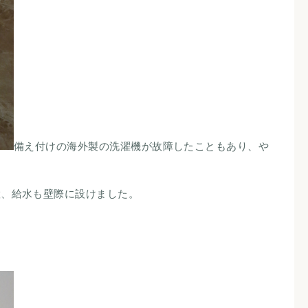
備え付けの海外製の洗濯機が故障したこともあり、や
置、給水も壁際に設けました。