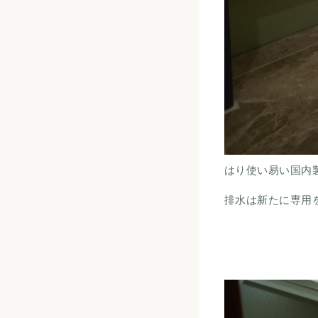
はり使い易い国内
排水は新たに専用