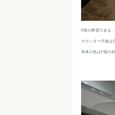
F様の希望である
カウンター天板は
本体の色はF様の