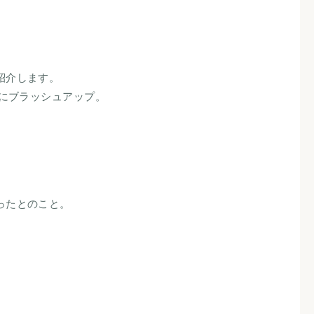
紹介します。
フにブラッシュアップ。
ったとのこと。