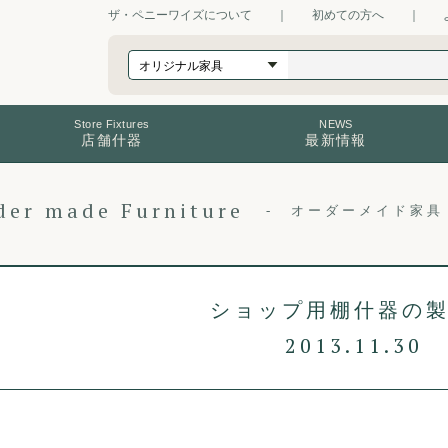
ザ・ペニーワイズについて
｜
初めての方へ
｜
Store Fixtures
NEWS
店舗什器
最新情報
der made Furniture
オーダーメイド家具
ショップ用棚什器の
2013.11.30