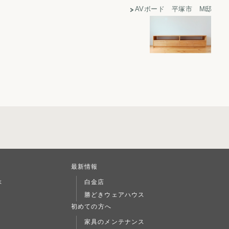
AVボード 平塚市 M邸
最新情報
ぶ
白金店
勝どきウェアハウス
L
初めての方へ
家具のメンテナンス