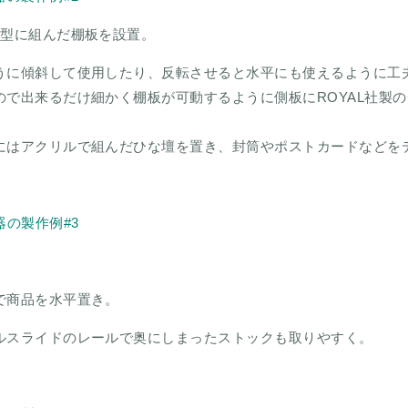
L型に組んだ棚板を設置。
うに傾斜して使用したり、反転させると水平にも使えるように工
ので出来るだけ細かく棚板が可動するように側板にROYAL社製
にはアクリルで組んだひな壇を置き、封筒やポストカードなどを
で商品を水平置き。
ルスライドのレールで奥にしまったストックも取りやすく。