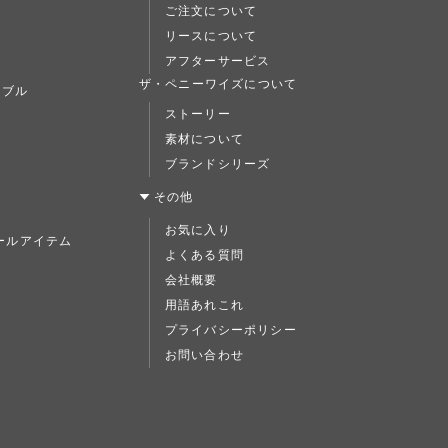
ご注文について
リースについて
アフターサービス
ト
ザ・ペニーワイズについて
ーブル
ストーリー
素材について
ブランドシリーズ
ス
その他
お気に入り
ールアイテム
よくある質問
ド
会社概要
用語あれこれ
プライバシーポリシー
お問い合わせ