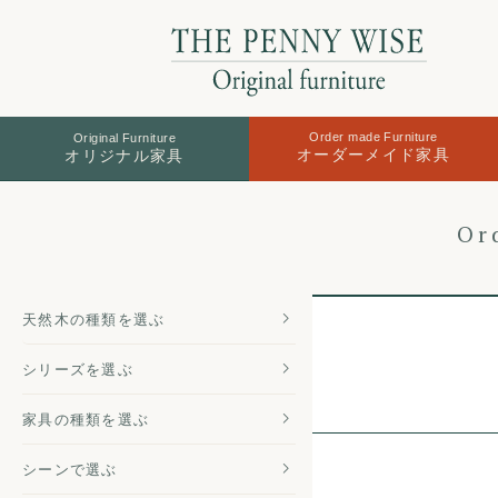
Order made Furniture
Original Furniture
オーダーメイド家具
オリジナル家具
Or
天然木の
種類を選ぶ
シリーズを
選ぶ
家具の種類
を選ぶ
シーンで選ぶ