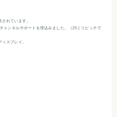
夫されています。
のチャンネルサポートを埋込みました。（25ミリピッチで
ディスプレイ。