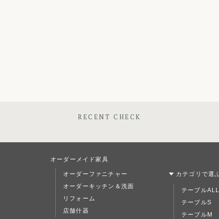
RECENT CHECK
オーダーメイド家具
オーダーファニチャー
カテゴリで選
オーダーキッチン＆洗面
テーブルAL
リフォーム
テーブルS
店舗什器
テーブルM