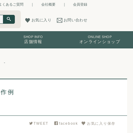
よくあるご質問
｜
会社概要
｜
会員登録
お気に入り
お問い合わせ
SHOP INFO
ONLINE SHOP
店舗情報
オンラインショップ
製作例
TWEET
facebook
お気に入り保存