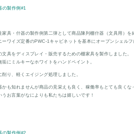
注家具・什器の製作例第二弾として商品陳列棚什器（文具用）を
ニーワイズ定番のPWC-1キャビネットを基本にオープンシェル
の文具をディスプレイ・販売するための棚家具を製作しました。
無垢にミルキーなホワイトをハンドペイント。
に削り、軽くエイジング処理しました。
器かも知れませんが商品の見栄えも良く、稼働率もとても良くな
いうお言葉がなによりも私たちは嬉しいです！