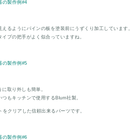
見えるようにパインの板を塗装前にうずくり加工しています。
タイプの把手がよく似合っていますね。
うに取り外しも簡単。
つもキッチンで使用するBlum社製。
ストをクリアした信頼出来るパーツです。