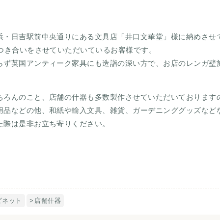
浜・日吉駅前中央通りにある文具店「井口文華堂」様に納めさせ
おつき合いをさせていただいているお客様です。
らず英国アンティーク家具にも造詣の深い方で、お店のレンガ壁
ちろんのこと、店舗の什器も多数製作させていただいております
用品などの他、和紙や輸入文具、雑貨、ガーデニンググッズなど
た際は是非お立ち寄りください。
ビネット
店舗什器