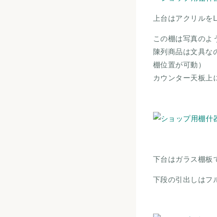
上台はアクリルを
この棚は写真のよ
陳列商品は文具な
棚位置が可動）
カウンター天板上
下台はガラス棚板
下段の引出しはフ