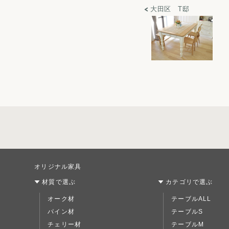
大田区 T邸
オリジナル家具
材質で選ぶ
カテゴリで選ぶ
オーク材
テーブルALL
パイン材
テーブルS
チェリー材
テーブルM