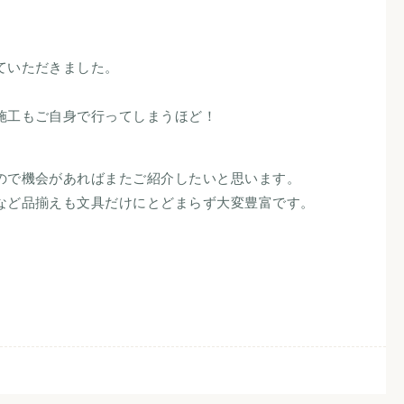
ていただきました。
施工もご自身で行ってしまうほど！
ので機会があればまたご紹介したいと思います。
など品揃えも文具だけにとどまらず大変豊富です。