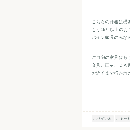
こちらの什器は横
もう15年以上の
パイン家具のみな
ご自宅の家具はも
文具、画材、ＯＡ
お近くまで行かれ
パイン材
キャ