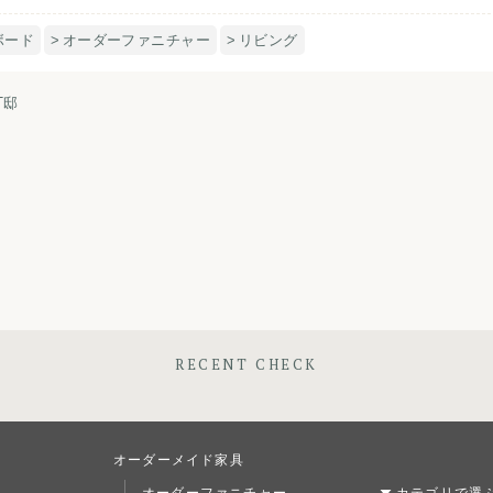
ボード
オーダーファニチャー
リビング
T邸
RECENT CHECK
オーダーメイド家具