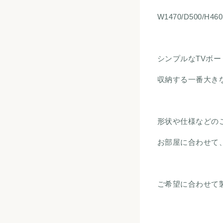
W1470/D500/H460
シンプルなTVボ
収納する一番大き
形状や仕様などの
お部屋に合わせて
ご希望に合わせて