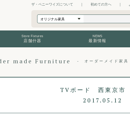
ザ・ペニーワイズについて
｜
初めての方へ
｜
Store Fixtures
NEWS
店舗什器
最新情報
der made Furniture
オーダーメイド家具
TVボード 西東京市
2017.05.12