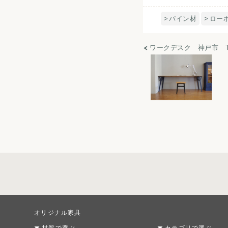
パイン材
ロー
ワークデスク 神戸市 
オリジナル家具