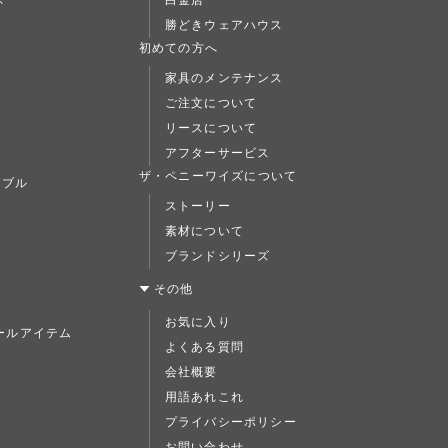
ぶ
白金店
勝どきウェアハウス
L
初めての方へ
家具のメンテナンス
ご注文について
リースについて
アフターサービス
ト
ザ・ペニーワイズについて
ーブル
ストーリー
素材について
ブランドシリーズ
ス
その他
お気に入り
ールアイテム
よくある質問
ド
会社概要
用語あれこれ
プライバシーポリシー
お問い合わせ