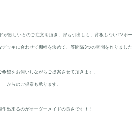
ードが欲しいとのご注文を頂き、扉も引出しも、背板もないTVボ
なデッキに合わせて棚幅を決めて、等間隔3つの空間を作りまし
ご希望をお伺いしながらご提案させて頂きます。
、一からのご提案も承ります。
製作出来るのがオーダーメイドの良さです！！