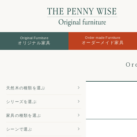
Order made Furniture
Original Furniture
オーダーメイド家具
オリジナル家具
Or
天然木の
種類を選ぶ
シリーズを
選ぶ
家具の種類
を選ぶ
シーンで選ぶ