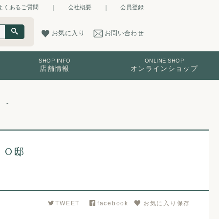
よくあるご質問
｜
会社概要
｜
会員登録
お気に入り
お問い合わせ
SHOP INFO
ONLINE SHOP
店舗情報
オンラインショップ
 O邸
TWEET
facebook
お気に入り保存