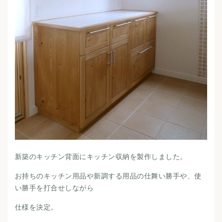
新築のキッチン背面にキッチン収納を製作しました。
お持ちのキッチン用品や新調する用品の仕舞い勝手や、使
い勝手を打合せしながら
仕様を決定。