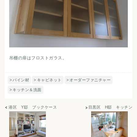
吊棚の扉はフロストガラス。
パイン材
キャビネット
オーダーファニチャー
キッチン＆洗面
港区 Y邸 ブックケース
目黒区 H邸 キッチン