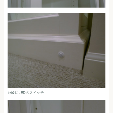
台輪にLEDのスイッチ