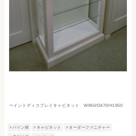
ペイントディスプレイキャビネット W960/D470/H1950
パイン材
キャビネット
オーダーファニチャー