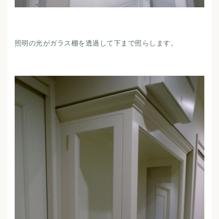
照明の光がガラス棚を透過して下まで照らします。