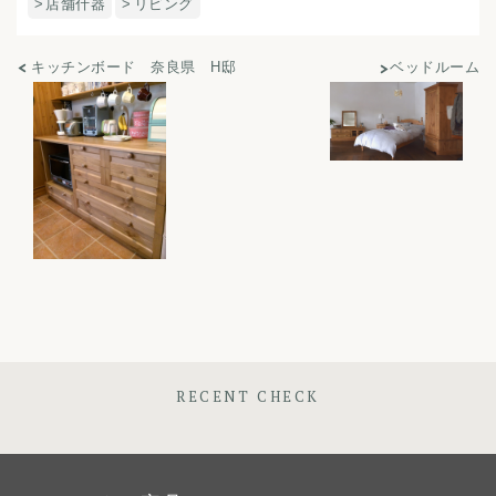
店舗什器
リビング
キッチンボード 奈良県 H邸
ベッドルーム
RECENT CHECK