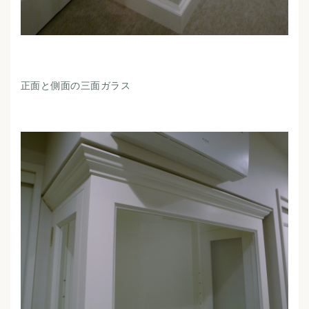
正面と側面の三面ガラス