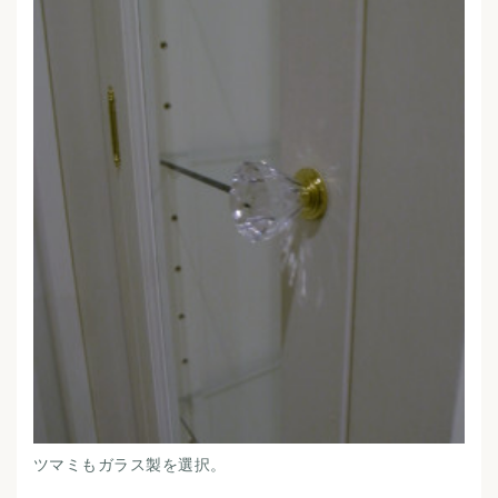
ツマミもガラス製を選択。