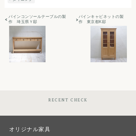
パインコンソールテーブルの製
パインキャビネットの製
作 埼玉県Ｙ邸
作 東京都K邸
RECENT CHECK
オリジナル家具