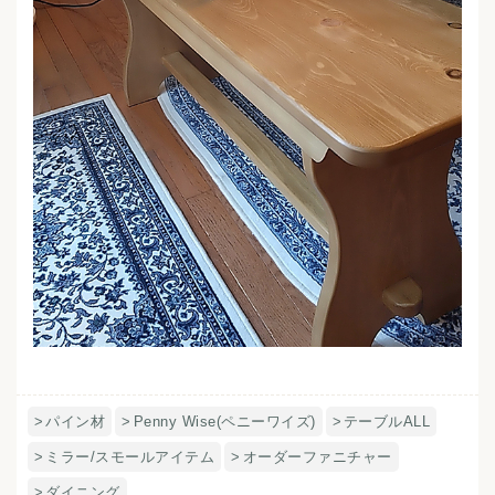
パイン材
Penny Wise(ペニーワイズ)
テーブルALL
ミラー/スモールアイテム
オーダーファニチャー
ダイニング