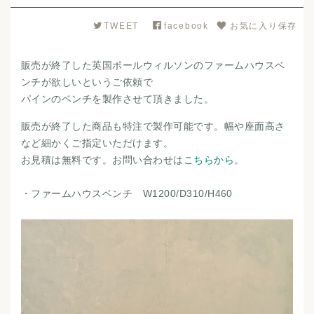
TWEET
facebook
お気に入り保存
販売が終了した英国ポールウィルソンのファームハウスベ
ンチが欲しいというご依頼で
パインのベンチを製作させて頂きました。
販売が終了した商品も特注で製作可能です。幅や座面高さ
など細かくご指定いただけます。
お見積は無料です。お問い合わせは
こちらから
。
・ファームハウスベンチ W1200/D310/H460