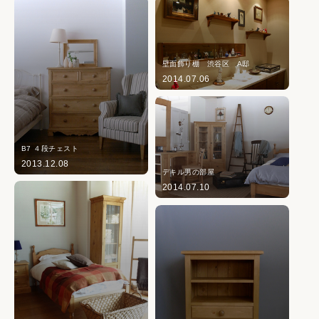
壁面飾り棚 渋谷区 A邸
2014.07.06
B7 ４段チェスト
2013.12.08
デキル男の部屋
2014.07.10