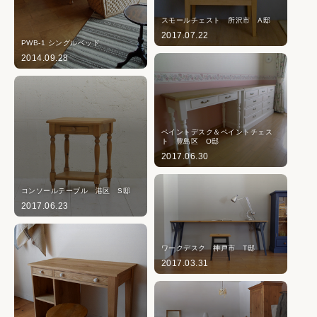
スモールチェスト 所沢市 A邸
2017.07.22
PWB-1 シングルベッド
2014.09.28
ペイントデスク＆ペイントチェス
ト 豊島区 O邸
2017.06.30
コンソールテーブル 港区 S邸
2017.06.23
ワークデスク 神戸市 T邸
2017.03.31