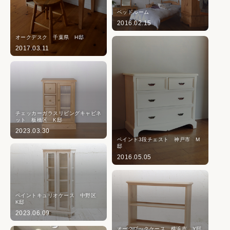
ベッドルーム
2016.02.15
オークデスク 千葉県 H邸
2017.03.11
チェッカーガラスリビングキャビネ
ット 板橋区 K邸
2023.03.30
ペイント3段チェスト 神戸市 M
邸
2016.05.05
ペイントキュリオケース 中野区
K邸
2023.06.09
オークブックケース 横浜市 Y邸