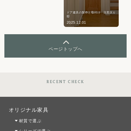
ドア建具の製作と取付け 目黒区Ｕ
邸
2025.12.01
ページトップへ
RECENT CHECK
オリジナル家具
材質で選ぶ
オーク材
シリーズで選ぶ