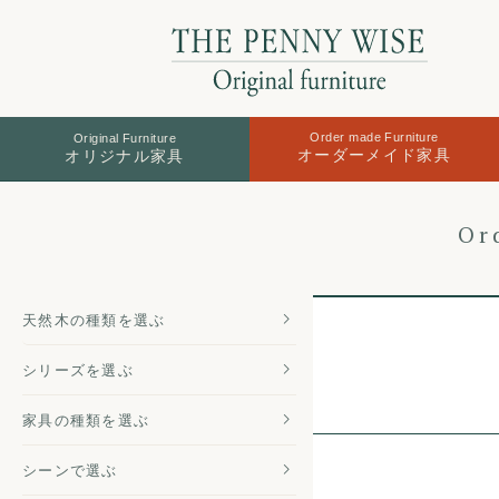
Order made Furniture
Original Furniture
オーダーメイド家具
オリジナル家具
Or
天然木の
種類を選ぶ
シリーズを
選ぶ
家具の種類
を選ぶ
シーンで選ぶ