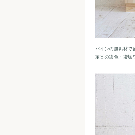
パインの無垢材で
定番の染色・蜜蝋