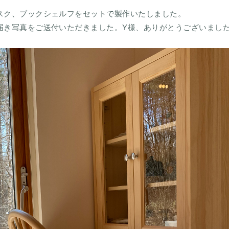
スク、ブックシェルフをセットで製作いたしました。
届き写真をご送付いただきました。Y様、ありがとうございまし