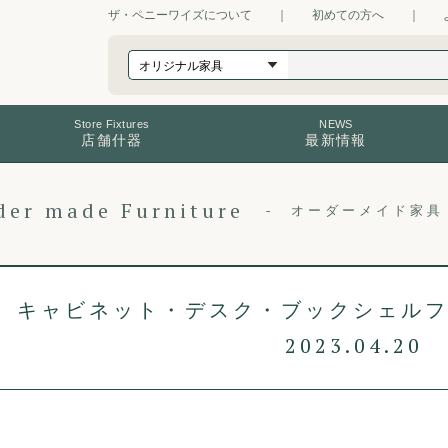
ザ・ペニーワイズについて
｜
初めての方へ
｜
Store Fixtures
NEWS
店舗什器
最新情報
der made Furniture
オーダーメイド家具
キャビネット・デスク・ブックシェル
2023.04.20