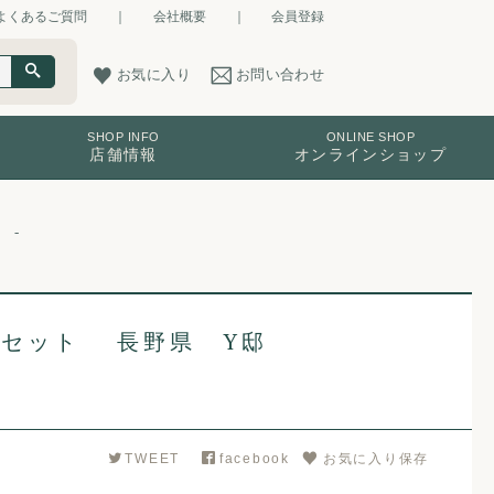
よくあるご質問
｜
会社概要
｜
会員登録
お気に入り
お問い合わせ
SHOP INFO
ONLINE SHOP
店舗情報
オンラインショップ
フセット 長野県 Y邸
TWEET
facebook
お気に入り保存