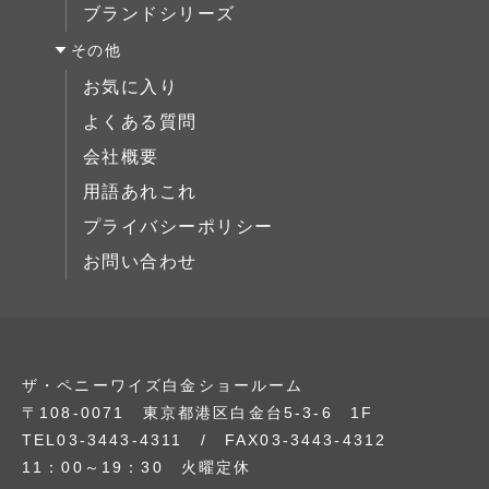
ブランドシリーズ
ミラー/スモールアイテム
その他
サイドボード
お気に入り
展示中
よくある質問
会社概要
用語あれこれ
プライバシーポリシー
お問い合わせ
ザ・ペニーワイズ白金ショールーム
〒108-0071 東京都港区白金台5-3-6 1F
TEL03-3443-4311 / FAX03-3443-4312
11：00～19：30 火曜定休