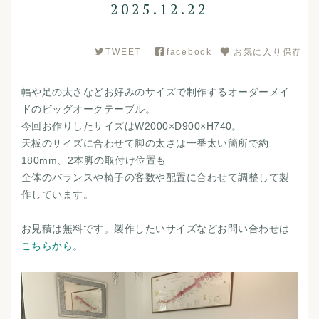
2025.12.22
TWEET
facebook
お気に入り保存
幅や足の太さなどお好みのサイズで制作するオーダーメイ
ドのビッグオークテーブル。
今回お作りしたサイズはW2000×D900×H740。
天板のサイズに合わせて脚の太さは一番太い箇所で約
180mm、2本脚の取付け位置も
全体のバランスや椅子の客数や配置に合わせて調整して製
作しています。
お見積は無料です。製作したいサイズなどお問い合わせは
こちらから
。