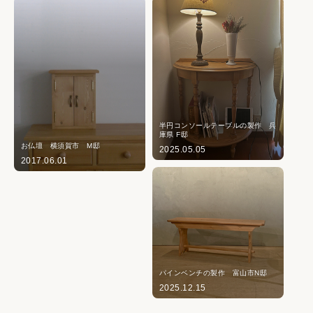
半円コンソールテーブルの製作 兵
庫県 F邸
お仏壇 横須賀市 M邸
2025.05.05
2017.06.01
パインベンチの製作 富山市N邸
2025.12.15