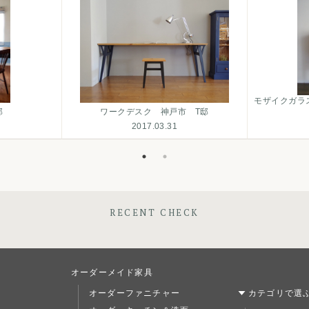
モザイクガラ
邸
ワークデスク 神戸市 T邸
2017.03.31
RECENT CHECK
オーダーメイド家具
オーダーファニチャー
カテゴリで選