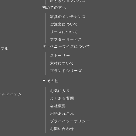
勝どきウェアハウス
L
初めての方へ
家具のメンテナンス
ご注文について
リースについて
アフターサービス
ト
ザ・ペニーワイズについて
ーブル
ストーリー
素材について
ブランドシリーズ
ス
その他
お気に入り
ールアイテム
よくある質問
ド
会社概要
用語あれこれ
プライバシーポリシー
お問い合わせ