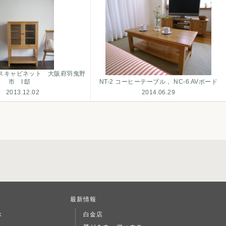
スキャビネット 大阪府羽曳野
市 I 邸
NT-2 コーヒーテーブル， NC-6 AVボード
2013.12.02
2014.06.29
最新情報
ぶ
白金店