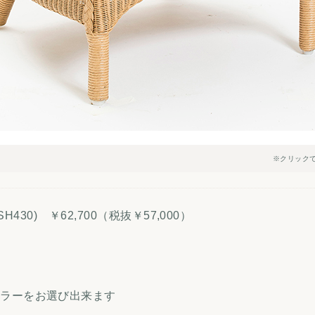
※クリック
0 (SH430) ￥62,700（税抜￥57,000）
カラーをお選び出来ます