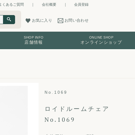
よくあるご質問
｜
会社概要
｜
会員登録
お気に入り
お問い合わせ
SHOP INFO
ONLINE SHOP
店舗情報
オンラインショップ
No.1069
ロイドルームチェア
No.1069