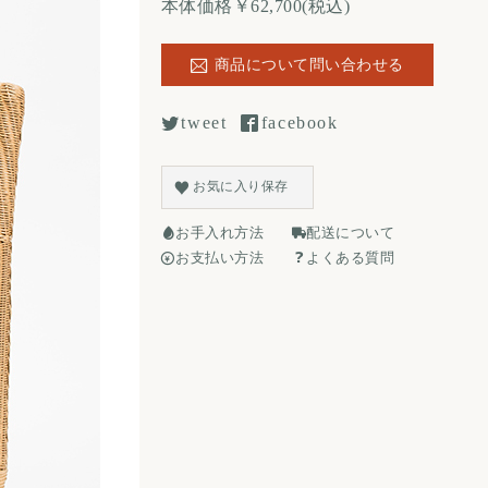
本体価格￥62,700(税込)
商品について問い合わせる
tweet
facebook
お気に入り保存
お手入れ方法
配送について
お支払い方法
よくある質問