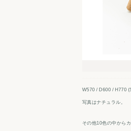
W570 / D600 / H77
写真はナチュラル。
その他10色の中から