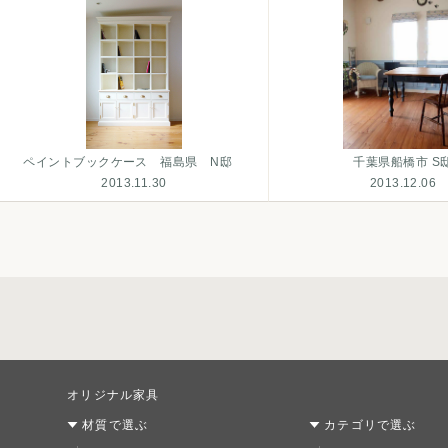
ペイントブックケース 福島県 N邸
千葉県船橋市 S
2013.11.30
2013.12.06
オリジナル家具
材質で選ぶ
カテゴリで選ぶ