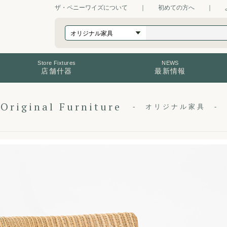
ザ・ペニーワイズについて
｜
初めての方へ
｜
Store Fixtures
NEWS
店舗什器
最新情報
Original Furniture
オリジナル家具