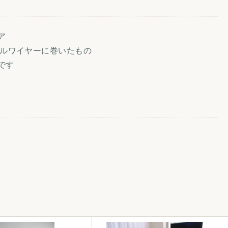
ア
ールワイヤーに巻いたもの
です