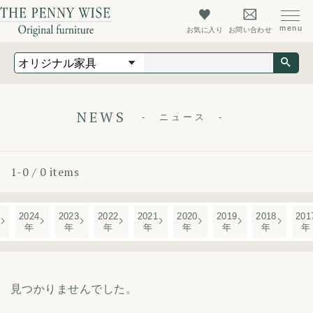
お気に入り
お問い合わせ
オリジナル家具
オーダーメイド家具
店舗什器
NEWS
ニュース
最新情報
店舗情報
1-0 / 0 items
ザ・ペニーワイズについて
初めての方へ
2024
2023
2022
2021
2020
2019
2018
201
年
年
年
年
年
年
年
年
よくあるご質問
会社概要
見つかりませんでした。
会員登録