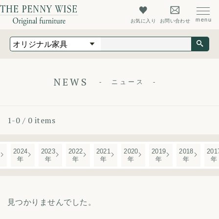
お気に入り
お問い合わせ
オリジナル家具
オーダーメイド家具
店舗什器
NEWS
ニュース
最新情報
店舗情報
1-0 / 0 items
ザ・ペニーワイズについて
初めての方へ
2024
2023
2022
2021
2020
2019
2018
201
年
年
年
年
年
年
年
年
よくあるご質問
会社概要
見つかりませんでした。
会員登録