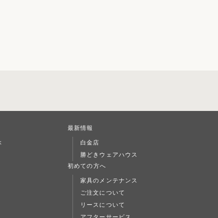
最新情報
ぶ
白金店
勝どきウェアハウス
L
初めての方へ
家具のメンテナンス
ご注文について
リースについて
アフターサービス