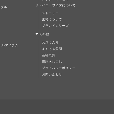
ト
ザ・ペニーワイズについて
ーブル
ストーリー
素材について
ブランドシリーズ
ス
その他
お気に入り
ールアイテム
よくある質問
ド
会社概要
用語あれこれ
プライバシーポリシー
お問い合わせ