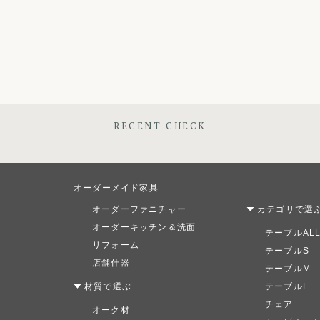
RECENT CHECK
オーダーメイド家具
オーダーファニチャー
カテゴリで選
オーダーキッチン＆洗面
テーブルAL
リフォーム
テーブルS
店舗什器
テーブルM
材質で選ぶ
テーブルL
チェア
オーク材