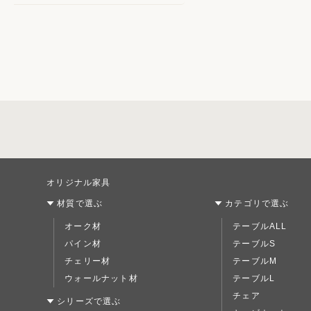
オリジナル家具
材質で選ぶ
カテゴリで選ぶ
オーク材
テーブルALL
パイン材
テーブルS
チェリー材
テーブルM
ウォールナット材
テーブルL
チェア
シリーズで選ぶ