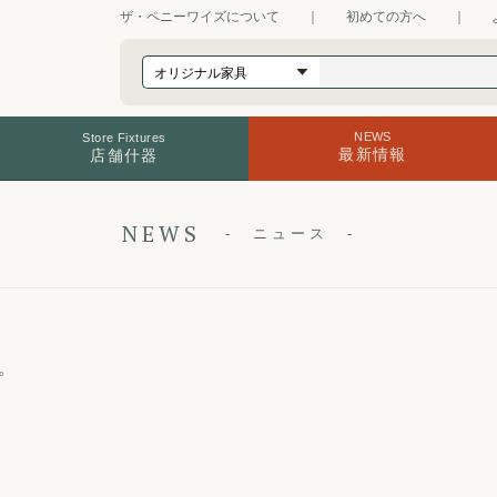
ザ・ペニーワイズについて
｜
初めての方へ
｜
NEWS
Store Fixtures
最新情報
店舗什器
NEWS
ニュース
。