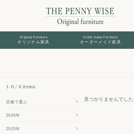
Original Furniture
Order made Furniture
オリジナル家具
オーダーメイド家具
1-0 / 0 items
見つかりませんでした
店舗で選ぶ
2026年
2025年