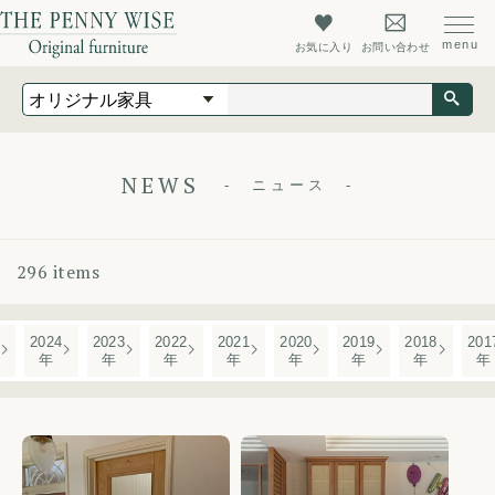
お気に入り
お問い合わせ
オリジナル家具
オーダーメイド家具
店舗什器
NEWS
ニュース
最新情報
店舗情報
296 items
ザ・ペニーワイズについて
初めての方へ
2024
2023
2022
2021
2020
2019
2018
201
年
年
年
年
年
年
年
年
よくあるご質問
会社概要
会員登録