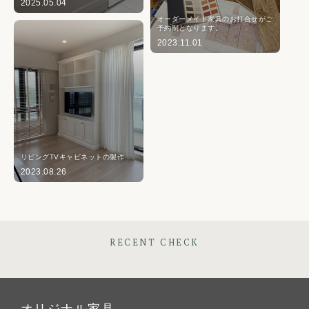
2025.05.04
オーダーメイド家具のお打合せがご
予約制となります。
2023.11.01
リビングTVキャビネットの製作
2023.08.26
RECENT CHECK