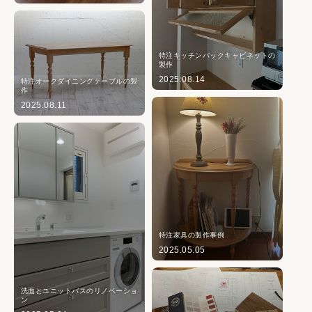
特注キッチンバックキャビネットの
製作
2025.08.14
特注オークダイニングテーブルの製
作
2025.08.11
特注家具の製作事例
2025.05.05
洗面とユニットバスのリノベーショ
ン