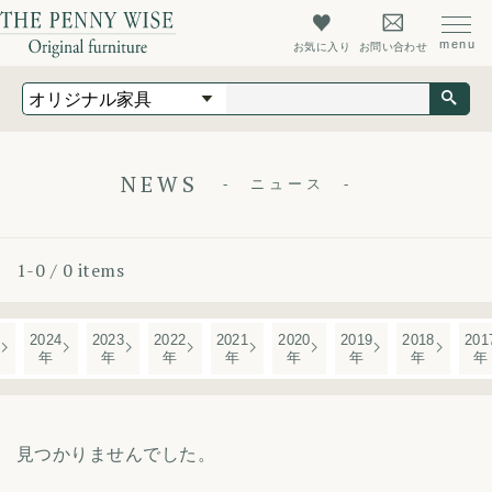
お気に入り
お問い合わせ
オリジナル家具
オーダーメイド家具
店舗什器
NEWS
ニュース
最新情報
店舗情報
1-0 / 0 items
ザ・ペニーワイズについて
初めての方へ
2024
2023
2022
2021
2020
2019
2018
201
年
年
年
年
年
年
年
年
よくあるご質問
会社概要
見つかりませんでした。
会員登録